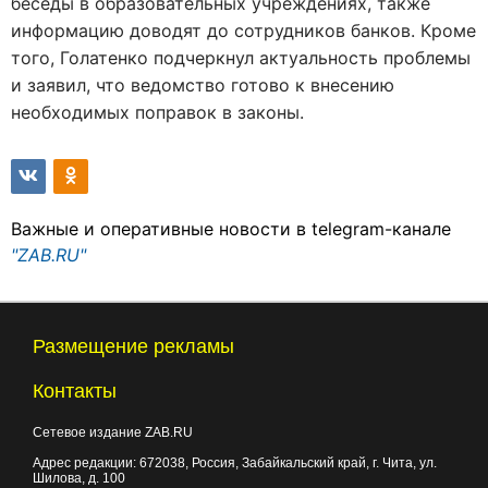
беседы в образовательных учреждениях, также
информацию доводят до сотрудников банков. Кроме
того, Голатенко подчеркнул актуальность проблемы
и заявил, что ведомство готово к внесению
необходимых поправок в законы.
Важные и оперативные новости в telegram-канале
"ZAB.RU"
Размещение рекламы
Контакты
Сетевое издание ZAB.RU
Адрес редакции:
672038
, Россия, Забайкальский край, г.
Чита
,
ул.
Шилова, д. 100