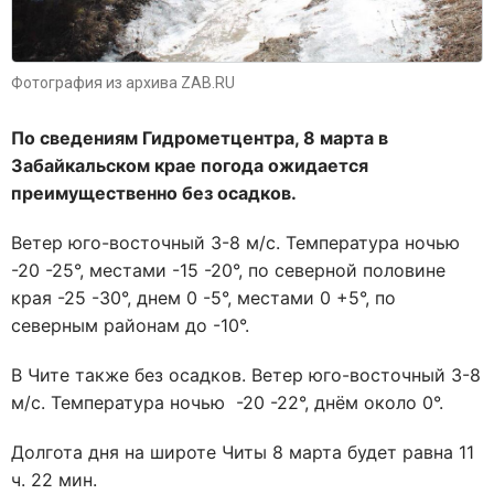
Фотография из архива ZAB.RU
По сведениям Гидрометцентра, 8 марта в
Забайкальском крае погода ожидается
преимущественно без осадков.
Ветер юго-восточный 3-8 м/с. Температура ночью
-20 -25°, местами -15 -20°, по северной половине
края -25 -30°, днем 0 -5°, местами 0 +5°, по
северным районам до -10°.
В Чите также без осадков.
Ветер юго-восточный 3-8
м/с. Температура ночью -20 -22°, днём около 0°.
Долгота дня на широте Читы 8 марта будет равна 11
ч. 22 мин.