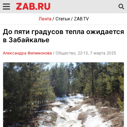
Лента
/
Статьи
/
ZAB.TV
До пяти градусов тепла ожидается
в Забайкалье
Александра Филимонова
/ Общество, 22:13, 7 марта 2025