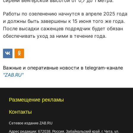
сирени венгерской высотой от 0,7 до 1 метра.
Работы по озеленению начнутся в апреле 2025 года
и должны быть завершены к 15 июня того же года.
После высадки саженцев подрядчик будет обязан
обеспечивать уход за ними в течение года.
Важные и оперативные новости в telegram-канале
"ZAB.RU"
Размещение рекламы
Контакты
Сетевое издание ZAB.RU
Адрес редакции:
672038
, Россия, Забайкальский край, г.
Чита
,
ул.