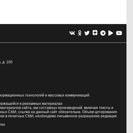
, д. 100
формационных технологий и массовых коммуникаций.
держащейся в рекламных материалах
атериалов сайта, как составных произведений, включая тексты и
нных СМИ, ссылка на данный сайт обязательна. Объем цитирования
ии в печатных СМИ, необходимо письменное разрешение редакции.
аны