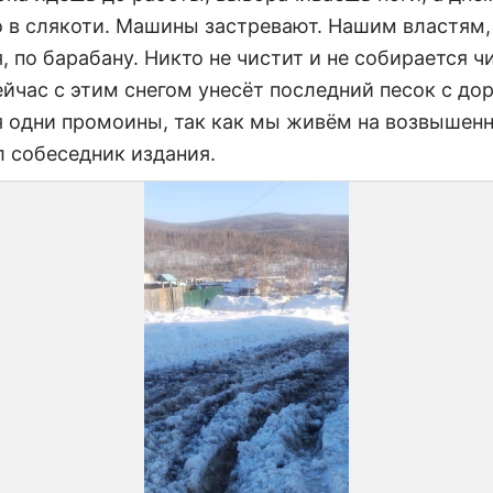
о в слякоти. Машины застревают. Нашим властям,
, по барабану. Никто не чистит и не собирается ч
йчас с этим снегом унесёт последний песок с дор
я одни промоины, так как мы живём на возвышенн
л собеседник издания.