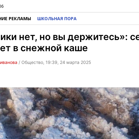
06
НИЕ РЕКЛАМЫ
ШКОЛЬНАЯ ПОРА
ики нет, но вы держитесь»: с
ет в снежной каше
ливанова
/ Общество, 19:39, 24 марта 2025