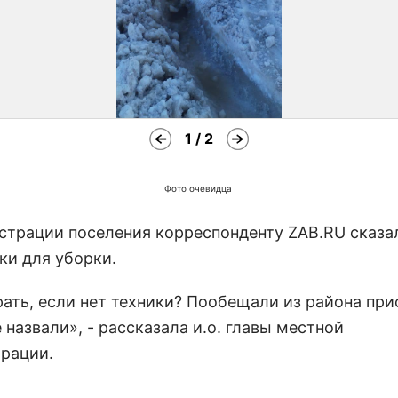
1 / 2
Фото очевидца
страции поселения корреспонденту ZAB.RU сказал
ки для уборки.
рать, если нет техники? Пообещали из района при
 назвали», - рассказала и.о. главы местной
рации.