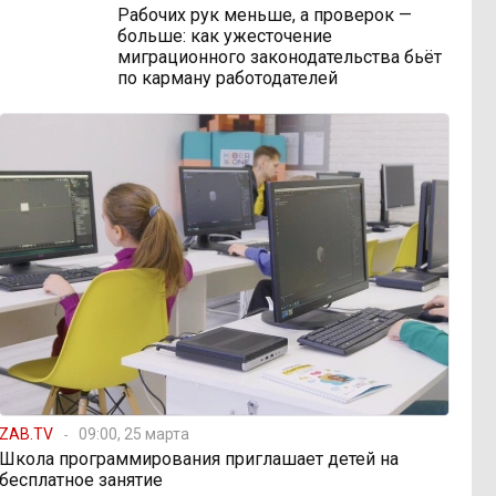
Рабочих рук меньше, а проверок —
больше: как ужесточение
миграционного законодательства бьёт
по карману работодателей
ZAB.TV
09:00, 25 марта
Школа программирования приглашает детей на
бесплатное занятие