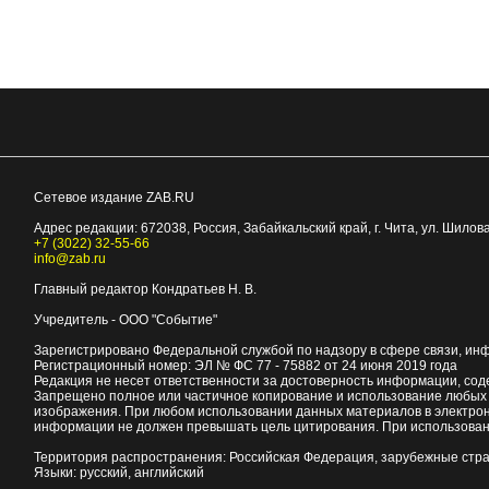
Сетевое издание ZAB.RU
Адрес редакции:
672038
, Россия, Забайкальский край, г.
Чита
,
ул. Шилова
+7 (3022) 32-55-66
info@zab.ru
Главный редактор Кондратьев Н. В.
Учредитель - ООО "Событие"
Зарегистрировано Федеральной службой по надзору в сфере связи, ин
Регистрационный номер: ЭЛ № ФС 77 - 75882 от 24 июня 2019 года
Редакция не несет ответственности за достоверность информации, со
Запрещено полное или частичное копирование и использование любых м
изображения. При любом использовании данных материалов в электро
информации не должен превышать цель цитирования. При использован
Территория распространения: Российская Федерация, зарубежные стр
Языки: русский, английский