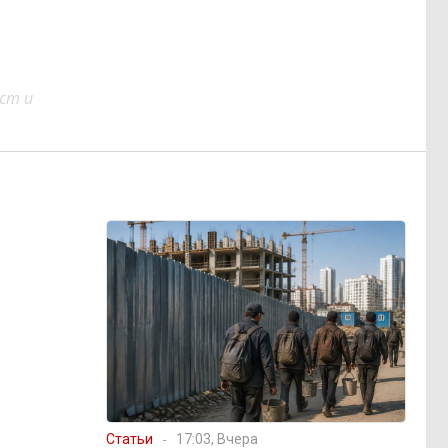
ст и
Статьи
17:03, Вчера