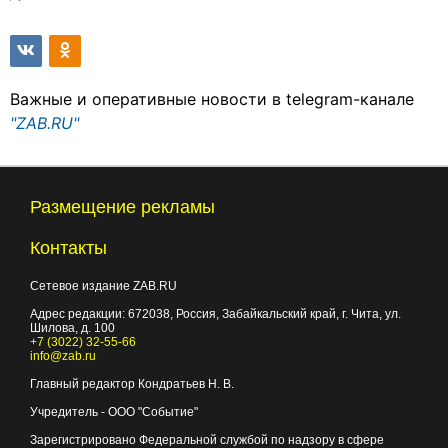
Важные и оперативные новости в telegram-канале
"ZAB.RU"
Размещение рекламы
Контакты
Сетевое издание ZAB.RU
Адрес редакции:
672038
, Россия, Забайкальский край, г.
Чита
,
ул.
Шилова, д. 100
+7 (3022) 32-55-66
info@zab.ru
Главный редактор Кондратьев Н. В.
Учредитель - ООО "Событие"
Зарегистрировано Федеральной службой по надзору в сфере