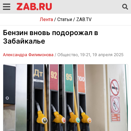
Лента
/
Статьи
/
ZAB.TV
Бензин вновь подорожал в
Забайкалье
Александра Филимонова
/ Общество, 19:21, 19 апреля 2025