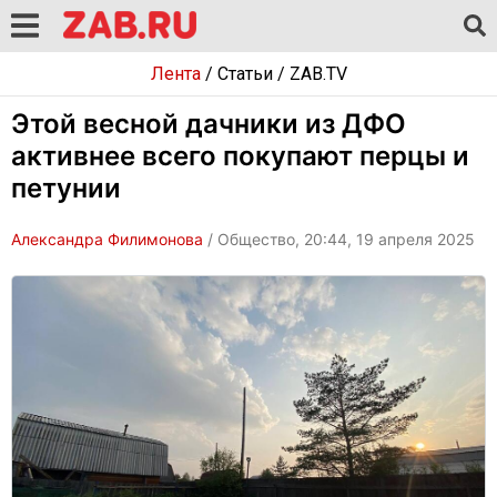
Лента
/
Статьи
/
ZAB.TV
Этой весной дачники из ДФО
активнее всего покупают перцы и
петунии
Александра Филимонова
/ Общество, 20:44, 19 апреля 2025