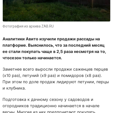
Фотография из архива ZAB.RU
Аналитики Авито изучили продажи рассады на
платформе. Выяснилось, что за последний месяц
ее стали покупать чаще в 2,5 раза несмотря на то,
чтосезон только начинается.
Заметнее всего выросли продажи саженцев перцев
(х10 раз), петуний (х9 раз) и помидоров (х8 раз).
При этом по доле продаж лидируют петунии, перцы
и клубника.
Подготовка к дачному сезону у садоводов и
огородников традиционно начинается в начале
весны. Многие из них предпочитают покупать