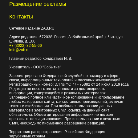
Размещение рекламы
Контакты
Сетевое издание ZAB.RU
Адрес редакции:
672038
, Россия, Забайкальский край, г.
Чита
,
ул.
Шилова, д. 100
+7 (3022) 32-55-66
info@zab.ru
Главный редактор Кондратьев Н. В.
Учредитель - ООО "Событие"
Зарегистрировано Федеральной службой по надзору в сфере
связи, информационных технологий и массовых коммуникаций.
Регистрационный номер: ЭЛ № ФС 77 - 75882 от 24 июня 2019 года
Редакция не несет ответственности за достоверность
информации, содержащейся в рекламных материалах
Запрещено полное или частичное копирование и использование
любых материалов сайта, как составных произведений, включая
тексты и изображения. При любом использовании данных
материалов в электронных СМИ, ссылка на данный сайт
обязательна. Объем цитирования информации не должен
превышать цель цитирования. При использовании в печатных
СМИ, необходимо письменное разрешение редакции.
Территория распространения: Российская Федерация,
зарубежные страны