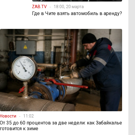
ZAB.TV
18:00, 20 марта
Где в Чите взять автомобиль в аренду?
Новости
11:02
От 35 до 60 процентов за две недели: как Забайкалье
готовится к зиме