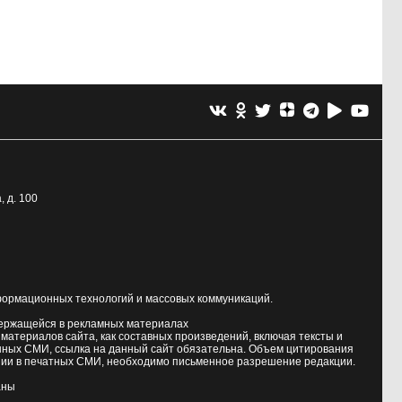
, д. 100
формационных технологий и массовых коммуникаций.
держащейся в рекламных материалах
атериалов сайта, как составных произведений, включая тексты и
нных СМИ, ссылка на данный сайт обязательна. Объем цитирования
ии в печатных СМИ, необходимо письменное разрешение редакции.
аны