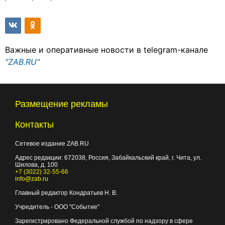
Важные и оперативные новости в telegram-канале
"ZAB.RU"
Размещение рекламы
Контакты
Сетевое издание ZAB.RU
Адрес редакции:
672038
, Россия, Забайкальский край, г.
Чита
,
ул.
Шилова, д. 100
+7 (3022) 32-55-66
info@zab.ru
Главный редактор Кондратьев Н. В.
Учредитель - ООО "Событие"
Зарегистрировано Федеральной службой по надзору в сфере