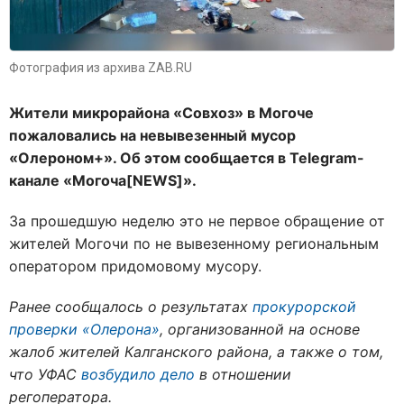
Фотография из архива ZAB.RU
Жители микрорайона «Совхоз» в Могоче
пожаловались на невывезенный мусор
«Олероном+». Об этом сообщается в Telegram-
канале «Могоча[NEWS]».
За прошедшую неделю это не первое обращение от
жителей Могочи по не вывезенному региональным
оператором придомовому мусору.
Ранее сообщалось о результатах
прокурорской
проверки «Олерона»
, организованной на основе
жалоб жителей Калганского района, а также о том,
что УФАС
возбудило дело
в отношении
регоператора.