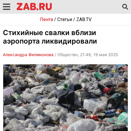
Лента
/
Статьи
/
ZAB.TV
Стихийные свалки вблизи
аэропорта ликвидировали
Александра Филимонова
/ Общество, 21:49, 19 мая 2025