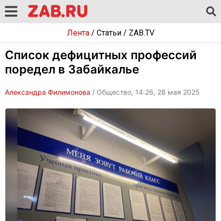
Лента
/
Статьи
/
ZAB.TV
Список дефицитных профессий
поредел в Забайкалье
Александра Филимонова
/ Общество, 14:26, 28 мая 2025