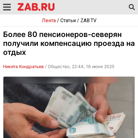
Лента
/
Статьи
/
ZAB.TV
Более 80 пенсионеров-северян
получили компенсацию проезда на
отдых
Никита Кондратьев
/ Общество, 22:44, 16 июня 2025