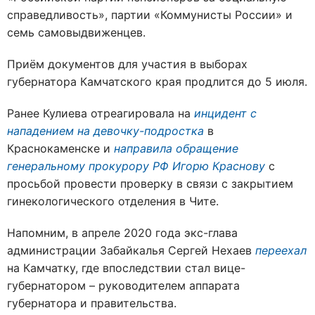
справедливость», партии «Коммунисты России» и
семь самовыдвиженцев.
Приём документов для участия в выборах
губернатора Камчатского края продлится до 5 июля.
Ранее Кулиева отреагировала на
инцидент с
нападением на девочку-подростка
в
Краснокаменске и
направила обращение
генеральному прокурору РФ Игорю Краснову
с
просьбой провести проверку в связи с закрытием
гинекологического отделения в Чите.
Напомним, в апреле 2020 года экс-глава
администрации Забайкалья Сергей Нехаев
переехал
на Камчатку, где впоследствии стал вице-
губернатором – руководителем аппарата
губернатора и правительства.