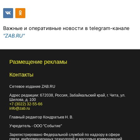
Важные и оперативные новости в telegram-канале
"ZAB.RU"
Размещение рекламы
Контакты
Сетевое издание ZAB.RU
Адрес редакции:
672038
, Россия, Забайкальский край, г.
Чита
,
ул.
Шилова, д. 100
+7 (3022) 32-55-66
info@zab.ru
Главный редактор Кондратьев Н. В.
Учредитель - ООО "Событие"
Зарегистрировано Федеральной службой по надзору в сфере
связи, информационных технологий и массовых коммуникаций.