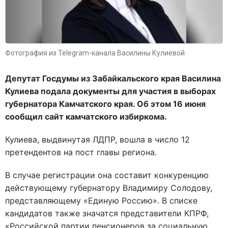
Фотография из Telegram-канала Василины Кулиевой
Депутат Госдумы из Забайкальского края Василина
Кулиева подала документы для участия в выборах
губернатора Камчатского края. Об этом 16 июня
сообщил сайт камчатского избиркома.
Кулиева, выдвинутая ЛДПР, вошла в число 12
претендентов на пост главы региона.
В случае регистрации она составит конкуренцию
действующему губернатору Владимиру Солодову,
представляющему «Единую Россию». В списке
кандидатов также значатся представители КПРФ,
«Российской партии пенсионеров за социальную