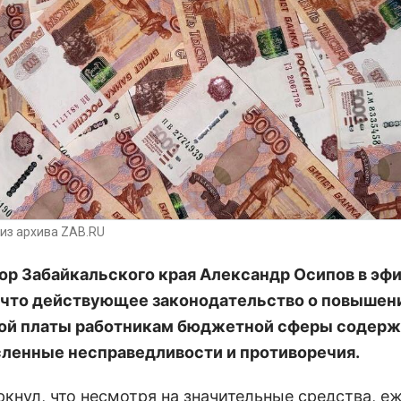
из архива ZAB.RU
ор Забайкальского края Александр Осипов в эф
 что действующее законодательство о повышен
ой платы работникам бюджетной сферы содерж
ленные несправедливости и противоречия.
ркнул, что несмотря на значительные средства, е