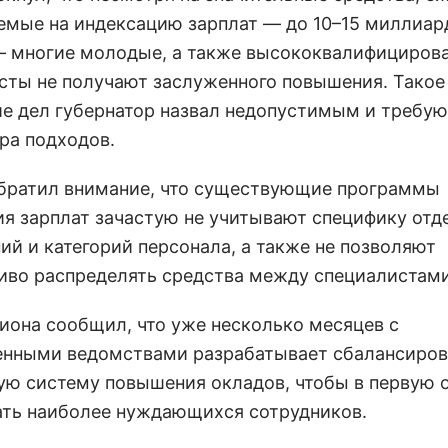
емые на индексацию зарплат — до 10–15 миллиар
— многие молодые, а также высококвалифициров
сты не получают заслуженного повышения. Такое
е дел губернатор назвал недопустимым и требу
ра подходов.
братил внимание, что существующие программы
я зарплат зачастую не учитывают специфику отд
ий и категорий персонала, а также не позволяют
иво распределять средства между специалистами
гиона сообщил, что уже несколько месяцев с
енными ведомствами разрабатывает сбалансиров
ую систему повышения окладов, чтобы в первую 
ть наиболее нуждающихся сотрудников.