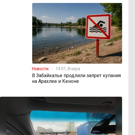
Новости
14:01, Вчера
В Забайкалье продлили запрет купания
на Арахлее и Кеноне