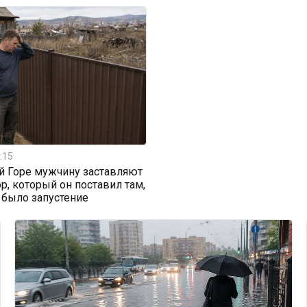
:15
й Горе мужчину заставляют
ор, который он поставил там,
 было запустение