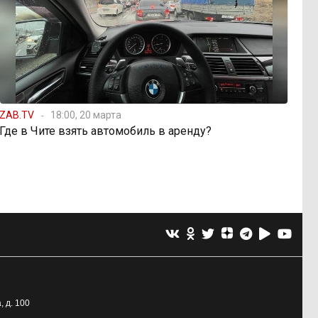
ZAB.TV
18:00, 20 марта
Где в Чите взять автомобиль в аренду?
, д. 100