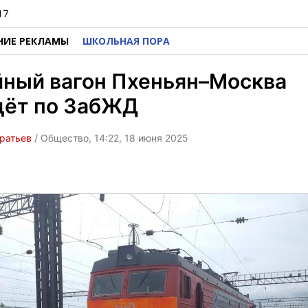
17
НИЕ РЕКЛАМЫ
ШКОЛЬНАЯ ПОРА
йный вагон Пхеньян–Москва
дёт по ЗабЖД
ратьев
/ Общество, 14:22, 18 июня 2025