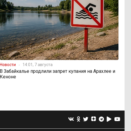
Новости
14:01, 7 августа
В Забайкалье продлили запрет купания на Арахлее и
Кеноне