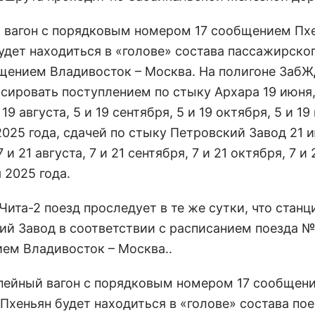
 вагон с порядковым номером 17 сообщением Пхе
удет находиться в «голове» состава пассажирско
щением Владивосток – Москва. На полигоне ЗабЖ
сировать поступлением по стыку Архара 19 июня, 
 19 августа, 5 и 19 сентября, 5 и 19 октября, 5 и 19
025 года, сдачей по стыку Петровский Завод 21 и
7 и 21 августа, 7 и 21 сентября, 7 и 21 октября, 7 и 
 2025 года.
ита-2 поезд проследует в те же сутки, что стан
ий Завод в соответствии с расписанием поезда №
ем Владивосток – Москва..
пейный вагон с порядковым номером 17 сообщен
 Пхеньян будет находиться в «голове» состава по