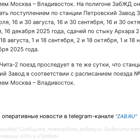
ем Москва – Владивосток. На полигоне ЗабЖД он
ать поступлением по станции Петровский Завод 3
юля, 16 и 30 августа, 16 и 30 сентября, 16 и 30 октя
, 16 декабря 2025 года, сдачей по стыку Архара 2
18 августа, 1 и 18 сентября, 2 и 18 октября, 1 и 18 
бря 2025 года.
ита-2 поезд проследует в те же сутки, что стан
ий Завод в соответствии с расписанием поезда №
ем Москва – Владивосток.
 оперативные новости в telegram-канале
"ZAB.RU"
ошибку? Сообщите, пожалуйста, редакции. Выделите тек
авиши «Ctrl» и «Пробел»