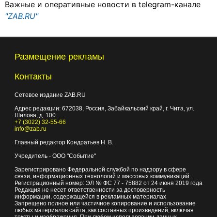
Важные и оперативные новости в telegram-канале
"ZAB.RU"
Размещение рекламы
Контакты
Сетевое издание ZAB.RU
Адрес редакции:
672038
, Россия, Забайкальский край, г.
Чита
,
ул.
Шилова, д. 100
+7 (3022) 32-55-66
info@zab.ru
Главный редактор Кондратьев Н. В.
Учредитель - ООО "Событие"
Зарегистрировано Федеральной службой по надзору в сфере
связи, информационных технологий и массовых коммуникаций.
Регистрационный номер: ЭЛ № ФС 77 - 75882 от 24 июня 2019 года
Редакция не несет ответственности за достоверность
информации, содержащейся в рекламных материалах
Запрещено полное или частичное копирование и использование
любых материалов сайта, как составных произведений, включая