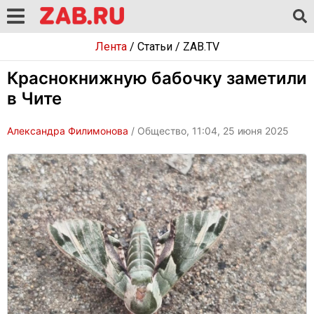
Лента
/
Статьи
/
ZAB.TV
Краснокнижную бабочку заметили
в Чите
Александра Филимонова
/ Общество, 11:04, 25 июня 2025