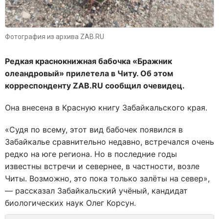
Фотография из архива ZAB.RU
Редкая краснокнижная бабочка «Бражник
олеандровый» прилетела в Читу. Об этом
корреспонденту ZAB.RU сообщил очевидец.
Она внесена в Красную книгу Забайкальского края.
«Судя по всему, этот вид бабочек появился в
Забайкалье сравнительно недавно, встречался очень
редко на юге региона. Но в последние годы
известны встречи и севернее, в частности, возле
Читы. Возможно, это пока только залёты на север»,
— рассказал Забайкальский учёный, кандидат
биологических наук Олег Корсун.