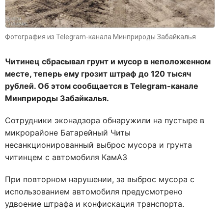
Фотография из Telegram-канала Минприроды Забайкалья
Читинец сбрасывал грунт и мусор в неположенном
месте, теперь ему грозит штраф до 120 тысяч
рублей. Об этом сообщается в Telegram-канале
Минприроды Забайкалья.
Сотрудники эконадзора обнаружили на пустыре в
микрорайоне Батарейный Читы
несанкционированный выброс мусора и грунта
читинцем с автомобиля КамАЗ
При повторном нарушении, за выброс мусора с
использованием автомобиля предусмотрено
удвоение штрафа и конфискация транспорта.