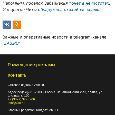
Напомним, поселок Забайкалья
тонет в нечистотах
.
И в центре Читы
обнаружена стихийная свалка
.
Важные и оперативные новости в telegram-канале
"ZAB.RU"
Размещение рекламы
Контакты
Сетевое издание ZAB.RU
Адрес редакции:
672038
, Россия, Забайкальский край, г.
Чита
,
ул.
Шилова, д. 100
+7 (3022) 32-55-66
info@zab.ru
Главный редактор Кондратьев Н. В.