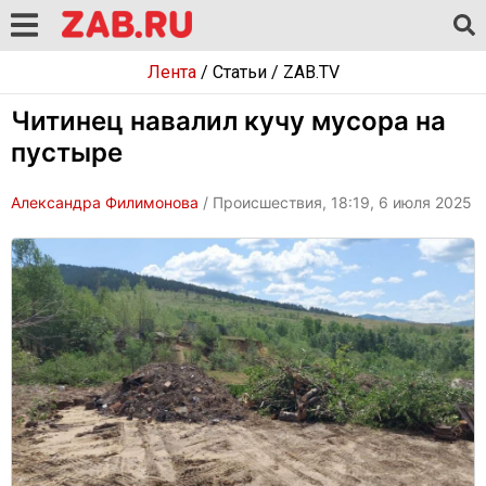
Лента
/
Статьи
/
ZAB.TV
Читинец навалил кучу мусора на
пустыре
Александра Филимонова
/ Происшествия, 18:19, 6 июля 2025