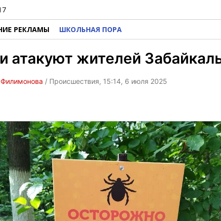
17
НИЕ РЕКЛАМЫ
ШКОЛЬНАЯ ПОРА
и атакуют жителей Забайкал
 Филимонова
/ Происшествия, 15:14, 6 июля 2025