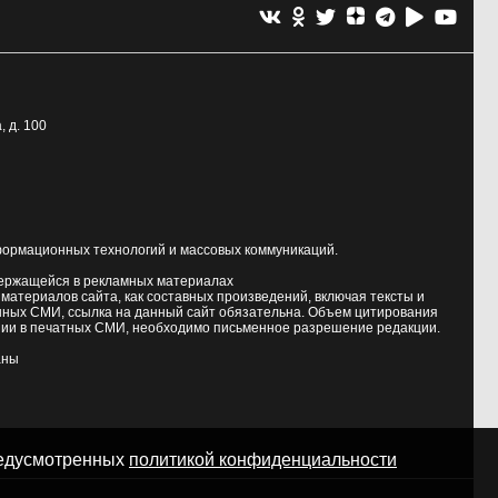
, д. 100
формационных технологий и массовых коммуникаций.
держащейся в рекламных материалах
атериалов сайта, как составных произведений, включая тексты и
нных СМИ, ссылка на данный сайт обязательна. Объем цитирования
ии в печатных СМИ, необходимо письменное разрешение редакции.
аны
предусмотренных
политикой конфиденциальности