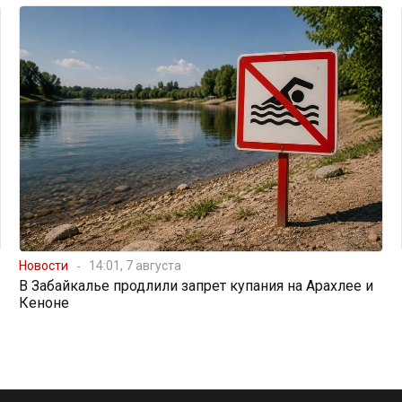
Новости
14:01, 7 августа
В Забайкалье продлили запрет купания на Арахлее и
Кеноне