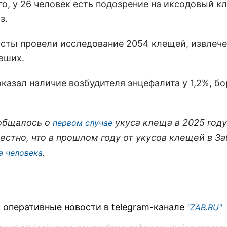
го, у 26 человек есть подозрение на иксодовый 
з.
сты провели исследование 2054 клещей, извлече
вших.
оказал наличие возбудителя энцефалита у 1,2%, б
общалось о
укуса клеща в 2025 году
первом случае
вестно, что в прошлом году от укусов клещей в З
.
а человека
 оперативные новости в telegram-канале
"ZAB.RU"