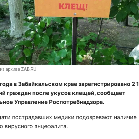
из архива ZAB.RU
 года в Забайкальском крае зарегистрировано 2 
й граждан после укусов клещей, сообщает
ьное Управление Роспотребнадзора.
цати пострадавших медики подозревают наличие
о вирусного энцефалита.