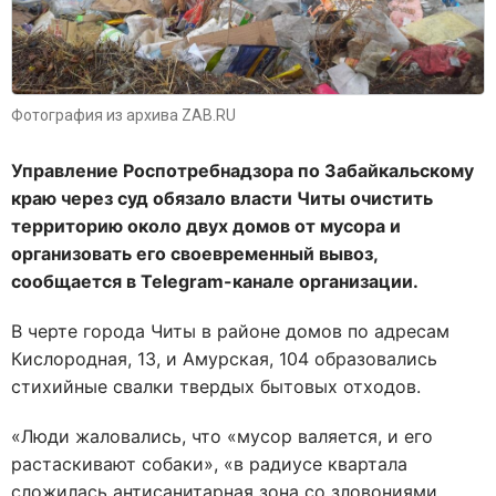
Фотография из архива ZAB.RU
Управление Роспотребнадзора по Забайкальскому
краю через суд обязало власти Читы очистить
территорию около двух домов от мусора и
организовать его своевременный вывоз,
сообщается в Telegram-канале организации.
В черте города Читы в районе домов по адресам
Кислородная, 13, и Амурская, 104 образовались
стихийные свалки твердых бытовых отходов.
«Люди жаловались, что «мусор валяется, и его
растаскивают собаки», «в радиусе квартала
сложилась антисанитарная зона со зловониями,