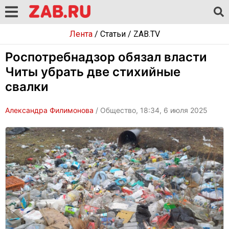
Лента
/
Статьи
/
ZAB.TV
Роспотребнадзор обязал власти
Читы убрать две стихийные
свалки
Александра Филимонова
/ Общество, 18:34, 6 июля 2025