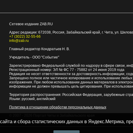
Сетевое издание ZAB.RU
Адрес редакции:
672038
, Россия, Забайкальский край, г.
Чита
,
ул. Шилова
+7 (3022) 32-55-66
info@zab.ru
Главный редактор Кондратьев Н. В.
Учредитель - ООО "Событие"
Зарегистрировано Федеральной службой по надзору в сфере связи, ин
Регистрационный номер: ЭЛ № ФС 77 - 75882 от 24 июня 2019 года
Редакция не несет ответственности за достоверность информации, со
Запрещено полное или частичное копирование и использование любых м
изображения. При любом использовании данных материалов в электро
информации не должен превышать цель цитирования. При использован
Территория распространения: Российская Федерация, зарубежные стр
Языки: русский, английский
Политика в отношении обработки персональных данных
© 2007 - 2026
Портал Читы и Забайкальского края
 сайта и сбора статистических данных в Яндекс.Метрика, 