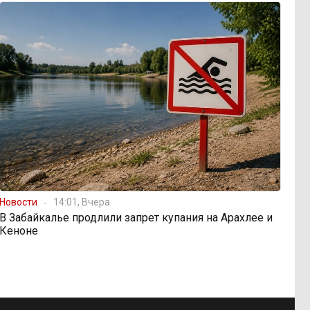
Новости
14:01, Вчера
В Забайкалье продлили запрет купания на Арахлее и
Кеноне