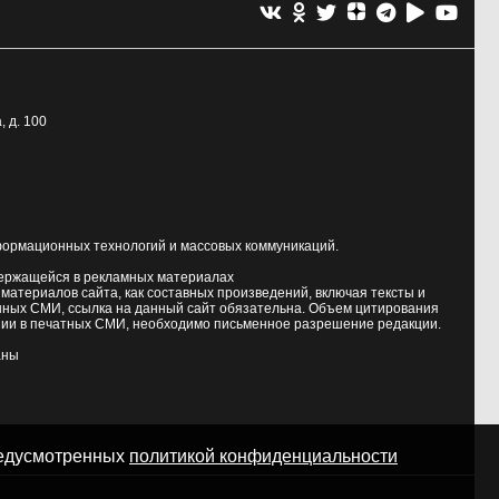
, д. 100
формационных технологий и массовых коммуникаций.
держащейся в рекламных материалах
атериалов сайта, как составных произведений, включая тексты и
нных СМИ, ссылка на данный сайт обязательна. Объем цитирования
ии в печатных СМИ, необходимо письменное разрешение редакции.
аны
предусмотренных
политикой конфиденциальности