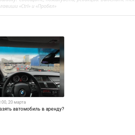
авиши «Ctrl» и «Пробел»
:00, 20 марта
 взять автомобиль в аренду?