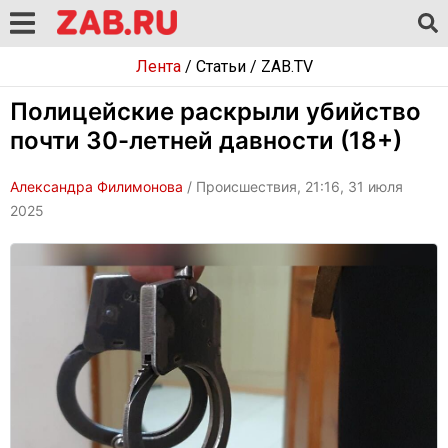
Лента
/
Статьи
/
ZAB.TV
Полицейские раскрыли убийство
почти 30-летней давности (18+)
Александра Филимонова
/ Происшествия, 21:16, 31 июля
2025