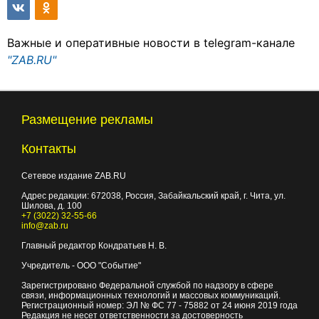
Важные и оперативные новости в telegram-канале
"ZAB.RU"
Размещение рекламы
Контакты
Сетевое издание ZAB.RU
Адрес редакции:
672038
, Россия, Забайкальский край, г.
Чита
,
ул.
Шилова, д. 100
+7 (3022) 32-55-66
info@zab.ru
Главный редактор Кондратьев Н. В.
Учредитель - ООО "Событие"
Зарегистрировано Федеральной службой по надзору в сфере
связи, информационных технологий и массовых коммуникаций.
Регистрационный номер: ЭЛ № ФС 77 - 75882 от 24 июня 2019 года
Редакция не несет ответственности за достоверность