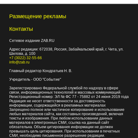
Размещение рекламы
Контакты
Сетевое издание ZAB.RU
Адрес редакции:
672038
, Россия, Забайкальский край, г.
Чита
,
ул.
Шилова, д. 100
+7 (3022) 32-55-66
info@zab.ru
Главный редактор Кондратьев Н. В.
Учредитель - ООО "Событие"
Зарегистрировано Федеральной службой по надзору в сфере
связи, информационных технологий и массовых коммуникаций.
Регистрационный номер: ЭЛ № ФС 77 - 75882 от 24 июня 2019 года
Редакция не несет ответственности за достоверность
информации, содержащейся в рекламных материалах
Запрещено полное или частичное копирование и использование
любых материалов сайта, как составных произведений, включая
тексты и изображения. При любом использовании данных
материалов в электронных СМИ, ссылка на данный сайт
обязательна. Объем цитирования информации не должен
превышать цель цитирования. При использовании в печатных
СМИ, необходимо письменное разрешение редакции.