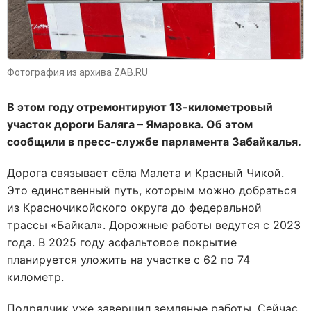
Фотография из архива ZAB.RU
В этом году отремонтируют 13-километровый
участок дороги Баляга – Ямаровка. Об этом
сообщили в пресс-службе парламента Забайкалья.
Дорога связывает сёла Малета и Красный Чикой.
Это единственный путь, которым можно добраться
из Красночикойского округа до федеральной
трассы «Байкал». Дорожные работы ведутся с 2023
года. В 2025 году асфальтовое покрытие
планируется уложить на участке с 62 по 74
километр.
Подрядчик уже завершил земляные работы. Сейчас