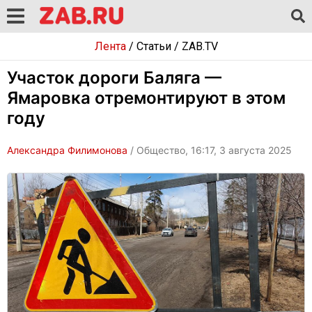
Лента
/
Статьи
/
ZAB.TV
Участок дороги Баляга —
Ямаровка отремонтируют в этом
году
Александра Филимонова
/ Общество, 16:17, 3 августа 2025