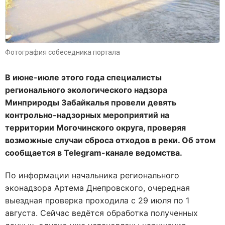
Фотография собеседника портала
В июне-июле этого года специалисты
регионального экологического надзора
Минприроды Забайкалья провели девять
контрольно-надзорных мероприятий на
территории Могочинского округа, проверяя
возможные случаи сброса отходов в реки. Об этом
сообщается в Telegram-канале ведомства.
По информации начальника регионального
эконадзора Артема Днепровского, очередная
выездная проверка проходила с 29 июля по 1
августа. Сейчас ведётся обработка полученных