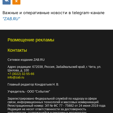
Важные и оперативные новости в telegram-канале
"ZAB.RU"
Размещение рекламы
Контакты
Сетевое издание ZAB.RU
Адрес редакции:
672038
, Россия, Забайкальский край, г.
Чита
,
ул.
Шилова, д. 100
+7 (3022) 32-55-66
info@zab.ru
Главный редактор Кондратьев Н. В.
Учредитель - ООО "Событие"
Зарегистрировано Федеральной службой по надзору в сфере
связи, информационных технологий и массовых коммуникаций.
Регистрационный номер: ЭЛ № ФС 77 - 75882 от 24 июня 2019 года
Редакция не несет ответственности за достоверность
информации, содержащейся в рекламных материалах