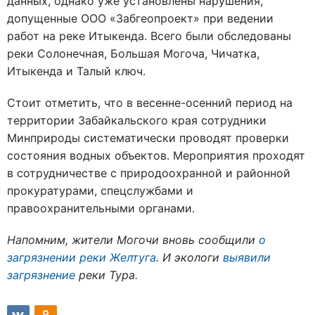
данных, однако уже установлены нарушения,
допущенные ООО «Забгеопроект» при ведении
работ на реке Итыкенда. Всего были обследованы
реки Солонечная, Большая Могоча, Чичатка,
Итыкенда и Талый ключ.
Стоит отметить, что в весенне-осенний период на
территории Забайкальского края сотрудники
Минприроды систематически проводят проверки
состояния водных объектов. Мероприятия проходят
в сотрудничестве с природоохранной и районной
прокуратурами, спецслужбами и
правоохранительными органами.
Напомним, жители Могочи вновь сообщили
о
загрязнении реки Желтуга
. И экологи
выявили
загрязнение
реки Тура.