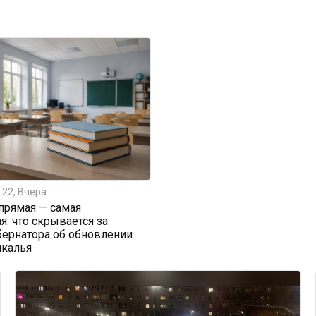
:22, Вчера
прямая — самая
я: что скрывается за
бернатора об обновлении
йкалья