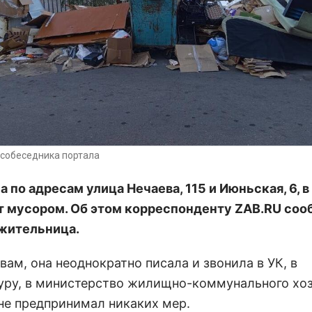
собеседника портала
 по адресам улица Нечаева, 115 и Июньская, 6, в
т мусором. Об этом корреспонденту ZAB.RU со
жительница.
вам, она неоднократно писала и звонила в УК, в
уру, в министерство жилищно-коммунального хоз
 не предпринимал никаких мер.