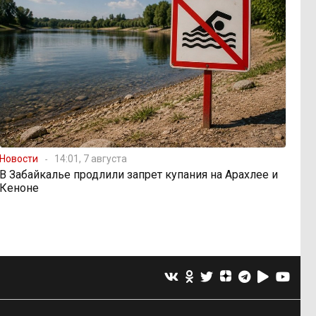
Новости
14:01, 7 августа
В Забайкалье продлили запрет купания на Арахлее и
Кеноне