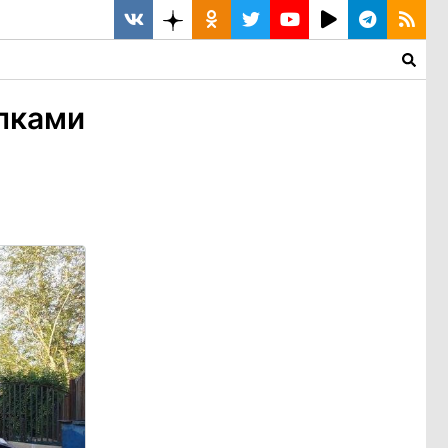
алками