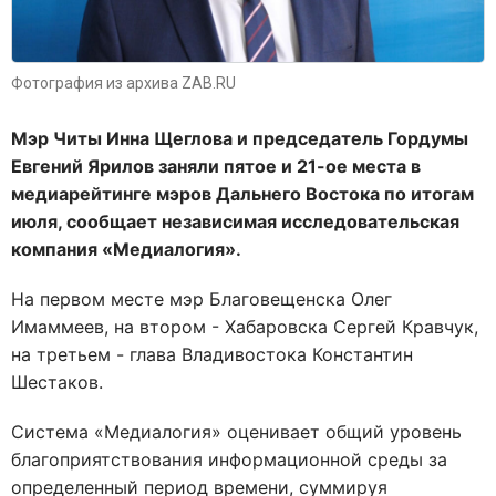
Фотография из архива ZAB.RU
Мэр Читы Инна Щеглова и председатель Гордумы
Евгений Ярилов заняли пятое и 21-ое места в
медиарейтинге мэров Дальнего Востока по итогам
июля, сообщает независимая исследовательская
компания «Медиалогия».
На первом месте мэр Благовещенска Олег
Имаммеев, на втором - Хабаровска Сергей Кравчук,
на третьем - глава Владивостока Константин
Шестаков.
Система «Медиалогия» оценивает общий уровень
благоприятствования информационной среды за
определенный период времени, суммируя