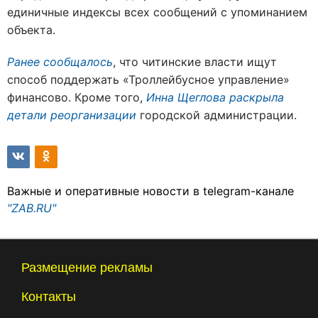
единичные индексы всех сообщений с упоминанием
объекта.
Ранее сообщалось
, что читинские власти ищут
способ поддержать «Троллейбусное управление»
финансово. Кроме того,
Инна Щеглова раскрыла
детали реорганизации
городской администрации.
Важные и оперативные новости в telegram-канале
"ZAB.RU"
Размещение рекламы
Контакты