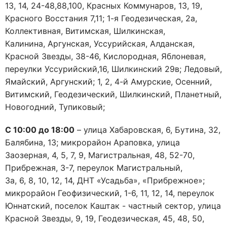
13, 14, 24-48,88,100, Красных Коммунаров, 13, 19,
Красного Восстания 7,11; 1-я Геодезическая, 2а,
Коллективная, Витимская, Шилкинская,
Калинина, Аргунская, Уссурийская, Алданская,
Красной Звезды, 38-46, Кислородная, Яблоневая,
переулки Уссурийский,16, Шилкинский 29в; Ледовый,
Ямайский, Аргунский; 1, 2, 4-й Амурские, Осенний,
Витимский, Геодезический, Шилкинский, Планетный,
Новогодний, Тупиковый;
С 10:00 до 18:00
– улица Хабаровская, 6, Бутина, 32,
Балябина, 13; микрорайон Араповка, улица
Заозерная, 4, 5, 7, 9, Магистральная, 48, 52-70,
Прибрежная, 3-7, переулок Магистральный,
3а, 6, 8, 10, 12, 14, ДНТ «Усадьба», «Прибрежное»;
микрорайон Геофизический, 1-6, 11, 12, 14, переулок
Юннатский, поселок Каштак - частный сектор, улица
Красной Звезды, 9, 19, Геодезическая, 45, 48, 50,