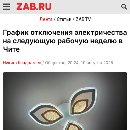
Лента
/
Статьи
/
ZAB.TV
График отключения электричества
на следующую рабочую неделю в
Чите
Никита Кондратьев
/ Общество, 20:24, 10 августа 2025