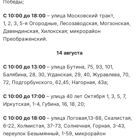
Победы;
С
10
:00 до 1
8
:00
– улица Московский тракт,
1, 2, 3, 5-я Огородные, Лесозаводская, Могзонская,
Давендинская, Хилокская; микрорайон
Преображенский.
1
4
августа
С 10:00 до 1
3
:00
– улица Бутина, 75, 93, 101,
Балябина, 28, 30, Угданская, 29, 40, Журавлева, 70,
72, Подгорбунского, 62,45, Нагорная, 43а;
С 10:00 до 17:00
– улица 40 лет Октября 1, 3, 5, 7,
Иркутская, 1-4, Губина, 16, 18, 20;
С 10:00 до 1
8
:00
– улица Логовая,13-88, Скалистая,
6-22, Холмистая, 37-73, Солнечная, Горная, 3-43,
переулок Безымянный, 1-59, микрорайон