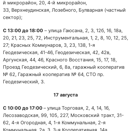
й микрорайон, 20, 4-й микрорайон,
33, Верхнеудинская, Лозебного, Булварная (частный
сектор);
С
13
:00 до 1
8
:00
– улица Гаюсана, 2, 3, 12б, 16, 18а,
20, 21, 23, 25, 72, Инструментальная, 1, 2, 8, 10, 12, 25,
27; Красных Коммунаров, 3, 23, 138, 1-я
Геодезическая, 41-46, Геодезическая, 42, 42в,
Аргунская, 44, 46, Красного Восстания, 15, 17, 18,
Проезд Геодезический, 6, 8а, гаражный кооператив
№ 62, Гаражный кооператив № 64, СТО пр.
Геодезический, 3.
1
7
августа
С 10:00 до 17
:00
–
улица
Торговая, 2, 4, 14, 16,
Лесозаводская, 99, 105, 227, Московский тракт, 31-
62, 4-я Огородная, 4, 1-я Коммунальная, 2-я
Коммунальная, 2а, 3, 3-я Кооперативная, 14а,