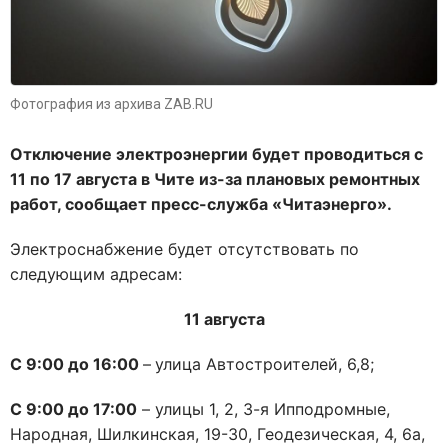
Фотография из архива ZAB.RU
Отключение электроэнергии будет проводиться с
11 по 17 августа в Чите из-за плановых ремонтных
работ, сообщает пресс-служба «Читаэнерго».
Электроснабжение будет отсутствовать по
следующим адресам:
11
августа
С 9:00 до 16
:00
–
улица Автостроителей, 6,8;
С 9
:00 д
о 17
:00
– улицы 1, 2, 3-я Ипподромные,
Народная, Шилкинская, 19-30, Геодезическая, 4, 6а,