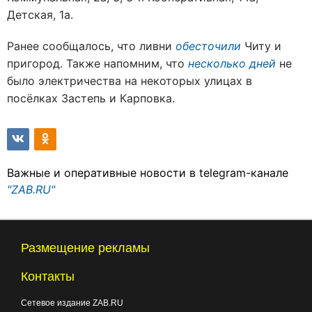
Детская, 1а.
Ранее сообщалось, что ливни
обесточили
Читу и
пригород. Также напомним, что
несколько дней
не
было электричества на некоторых улицах в
посёлках Застепь и Карповка.
Важные и оперативные новости в telegram-канале
"ZAB.RU"
Размещение рекламы
Контакты
Сетевое издание ZAB.RU