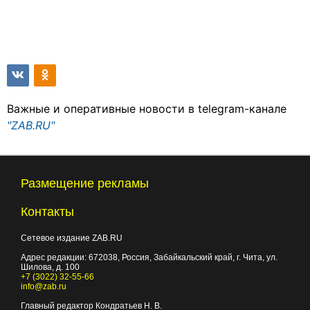
Важные и оперативные новости в telegram-канале
"ZAB.RU"
Размещение рекламы
Контакты
Сетевое издание ZAB.RU
Адрес редакции:
672038
, Россия, Забайкальский край, г.
Чита
,
ул.
Шилова, д. 100
+7 (3022) 32-55-66
info@zab.ru
Главный редактор Кондратьев Н. В.