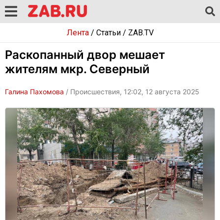
Лента
/
Статьи
/
ZAB.TV
Раскопанный двор мешает
жителям мкр. Северный
Галина Пахомова
/ Происшествия, 12:02, 12 августа 2025