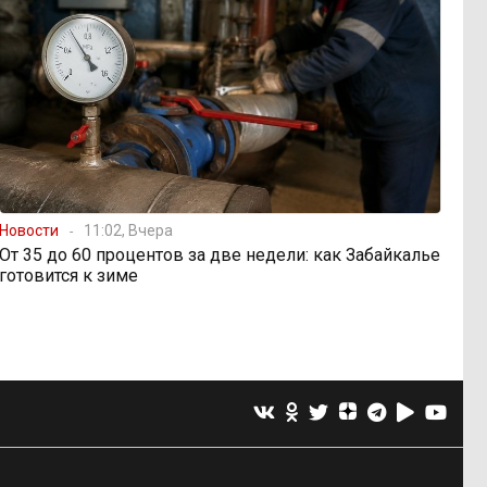
Новости
11:02, Вчера
От 35 до 60 процентов за две недели: как Забайкалье
готовится к зиме