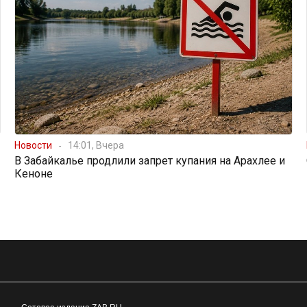
Новости
14:01, Вчера
В Забайкалье продлили запрет купания на Арахлее и
Кеноне