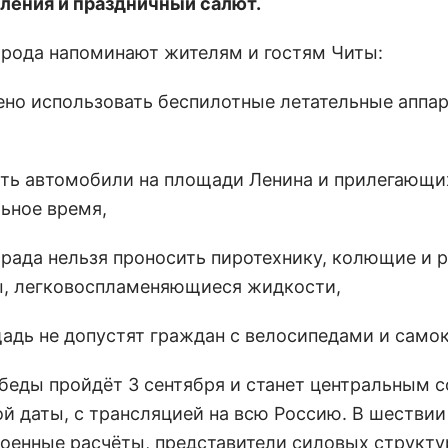
ления и праздничный салют.
орода напоминают жителям и гостям Читы:
ено использовать беспилотные летательные аппа
ять автомобили на площади Ленина и прилегающи
льное время,
парада нельзя проносить пиротехнику, колющие и
, легковоспламеняющиеся жидкости,
щадь не допустят граждан с велосипедами и само
беды пройдёт 3 сентября и станет центральным 
й даты, с трансляцией на всю Россию. В шествии
военные расчёты, представители силовых структу