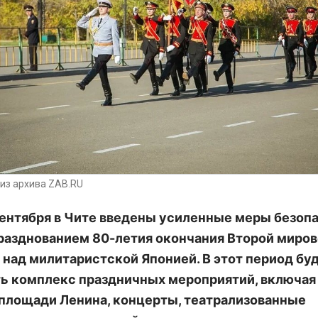
из архива ZAB.RU
 сентября в Чите введены усиленные меры безоп
празднованием 80-летия окончания Второй миро
 над милитаристской Японией. В этот период бу
ь комплекс праздничных мероприятий, включая
 площади Ленина, концерты, театрализованные