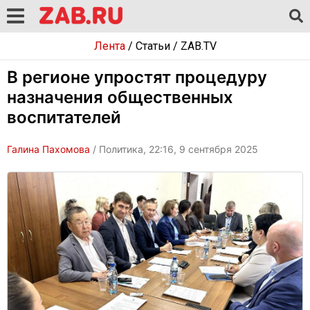
Лента
/
Статьи
/
ZAB.TV
В регионе упростят процедуру
назначения общественных
воспитателей
Галина Пахомова
/ Политика, 22:16, 9 сентября 2025