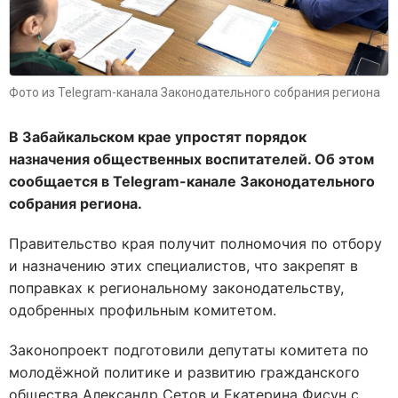
Фото из Telegram-канала Законодательного собрания региона
В Забайкальском крае упростят порядок
назначения общественных воспитателей. Об этом
сообщается в Telegram-канале Законодательного
собрания региона.
Правительство края получит полномочия по отбору
и назначению этих специалистов, что закрепят в
поправках к региональному законодательству,
одобренных профильным комитетом.
Законопроект подготовили депутаты комитета по
молодёжной политике и развитию гражданского
общества Александр Сетов и Екатерина Фисун с