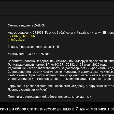
Сетевое издание ZAB.RU
Адрес редакции:
672038
, Россия, Забайкальский край, г.
Чита
,
ул. Шилова
+7 (3022) 32-55-66
info@zab.ru
Главный редактор Кондратьев Н. В.
Учредитель - ООО "Событие"
Зарегистрировано Федеральной службой по надзору в сфере связи, ин
Регистрационный номер: ЭЛ № ФС 77 - 75882 от 24 июня 2019 года
Редакция не несет ответственности за достоверность информации, со
Запрещено полное или частичное копирование и использование любых м
изображения. При любом использовании данных материалов в электро
информации не должен превышать цель цитирования. При использован
Территория распространения: Российская Федерация, зарубежные стр
Языки: русский, английский
Политика в отношении обработки персональных данных
© 2007 - 2026
Портал Читы и Забайкальского края
 сайта и сбора статистических данных в Яндекс.Метрика, 