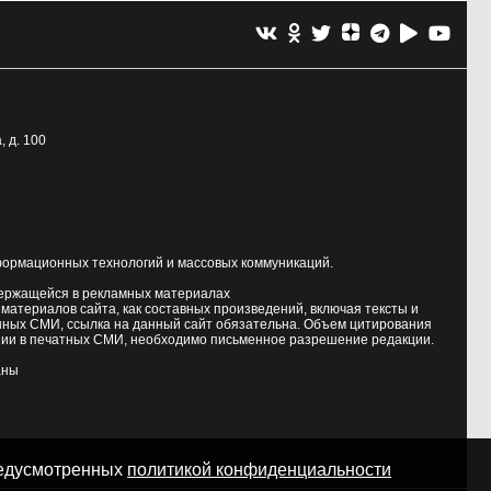
, д. 100
формационных технологий и массовых коммуникаций.
держащейся в рекламных материалах
атериалов сайта, как составных произведений, включая тексты и
нных СМИ, ссылка на данный сайт обязательна. Объем цитирования
ии в печатных СМИ, необходимо письменное разрешение редакции.
аны
предусмотренных
политикой конфиденциальности