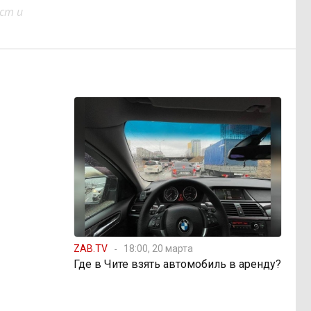
ст и
ZAB.TV
18:00, 20 марта
Где в Чите взять автомобиль в аренду?