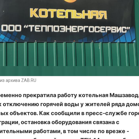
из архива ZAB.RU
ременно прекратила работу котельная Машзавода
к отключению горячей воды у жителей ряда дом
ых объектов. Как сообщили в пресс-службе го
рации, остановка оборудования связана с
ительными работами, в том числе по врезке -