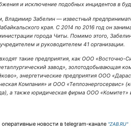
бжения и исключение подобных инцидентов в бу
, Владимир Забелин — известный предпринимат
абайкальского края. С 2014 по 2016 год он заним
министрации города Читы. Помимо этого, Забели
 учредителем и руководителем 41 организации.
 входят такие предприятия, как ООО «Восточно-
еталлургический завод», золотодобывающая ко
ково», энергетические предприятия ООО «Дарас
ческая Компания» и ООО «Теплоэнергосервис» (к
а), а также юридическая фирма ООО «Комитет» и
 оперативные новости в telegram-канале
"ZAB.RU"