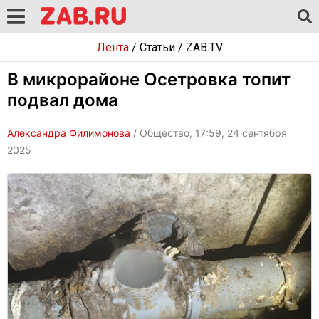
Лента
/
Статьи
/
ZAB.TV
В микрорайоне Осетровка топит
подвал дома
Александра Филимонова
/ Общество, 17:59, 24 сентября
2025