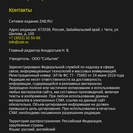
Контакты
Сетевое издание ZAB.RU
Адрес редакции:
672038
, Россия, Забайкальский край, г.
Чита
,
ул.
Шилова, д. 100
+7 (3022) 32-55-66
info@zab.ru
Главный редактор Кондратьев Н. В.
Учредитель - ООО "Событие"
Зарегистрировано Федеральной службой по надзору в сфере
связи, информационных технологий и массовых коммуникаций.
Регистрационный номер: ЭЛ № ФС 77 - 75882 от 24 июня 2019 года
Редакция не несет ответственности за достоверность
информации, содержащейся в рекламных материалах
Запрещено полное или частичное копирование и использование
любых материалов сайта, как составных произведений, включая
тексты и изображения. При любом использовании данных
материалов в электронных СМИ, ссылка на данный сайт
обязательна. Объем цитирования информации не должен
превышать цель цитирования. При использовании в печатных
СМИ, необходимо письменное разрешение редакции.
Территория распространения: Российская Федерация,
зарубежные страны
Языки: русский, английский