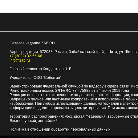
Сетевое издание ZAB.RU
Адрес редакции:
672038
, Россия, Забайкальский край, г.
Чита
,
ул. Шилова
+7 (3022) 32-55-66
info@zab.ru
Главный редактор Кондратьев Н. В.
Учредитель - ООО "Событие"
Зарегистрировано Федеральной службой по надзору в сфере связи, ин
Регистрационный номер: ЭЛ № ФС 77 - 75882 от 24 июня 2019 года
Редакция не несет ответственности за достоверность информации, со
Запрещено полное или частичное копирование и использование любых м
изображения. При любом использовании данных материалов в электро
информации не должен превышать цель цитирования. При использован
Территория распространения: Российская Федерация, зарубежные стр
Языки: русский, английский
Политика в отношении обработки персональных данных