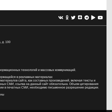
, д. 100
формационных технологий и массовых коммуникаций.
держащейся в рекламных материалах
атериалов сайта, как составных произведений, включая тексты и
нных СМИ, ссылка на данный сайт обязательна. Объем цитирования
ии в печатных СМИ, необходимо письменное разрешение редакции.
аны