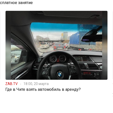
есплатное занятие
ZAB.TV
18:00, 20 марта
Где в Чите взять автомобиль в аренду?