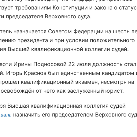
твует требованиям Конституции и закона о статус
и председателя Верховного суда.
тель назначается Советом Федерации на шесть ле
лению президента и при условии положительного
ия Высшей квалификационной коллегии судей.
ерти Ирины Подносовой 22 июля должность стал
й. Игорь Краснов был единственным кандидатом 
прошёл квалификационный экзамен, несмотря на т
 освобождён от него как заслуженный юрист.
бря Высшая квалификационная коллегия судей
назначить его председателем Верховного суд
вала