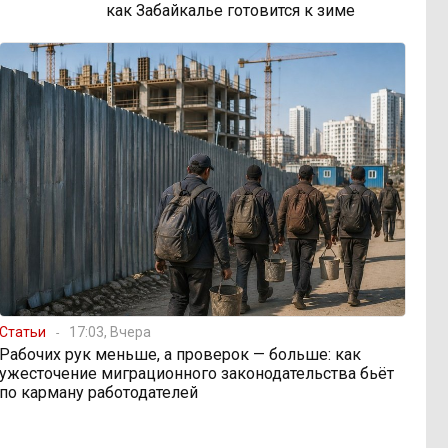
как Забайкалье готовится к зиме
Статьи
17:03, Вчера
Рабочих рук меньше, а проверок — больше: как
ужесточение миграционного законодательства бьёт
по карману работодателей