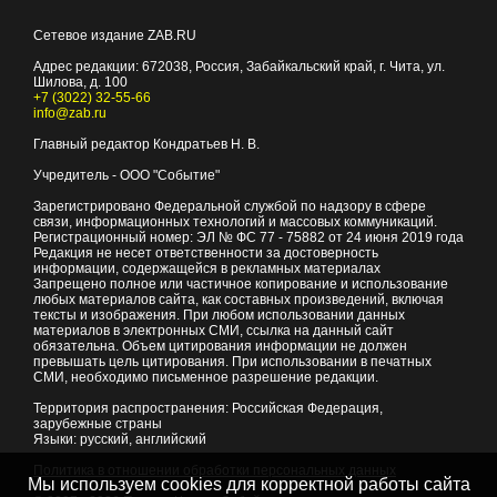
Сетевое издание ZAB.RU
Адрес редакции:
672038
, Россия, Забайкальский край, г.
Чита
,
ул.
Шилова, д. 100
+7 (3022) 32-55-66
info@zab.ru
Главный редактор Кондратьев Н. В.
Учредитель - ООО "Событие"
Зарегистрировано Федеральной службой по надзору в сфере
связи, информационных технологий и массовых коммуникаций.
Регистрационный номер: ЭЛ № ФС 77 - 75882 от 24 июня 2019 года
Редакция не несет ответственности за достоверность
информации, содержащейся в рекламных материалах
Запрещено полное или частичное копирование и использование
любых материалов сайта, как составных произведений, включая
тексты и изображения. При любом использовании данных
материалов в электронных СМИ, ссылка на данный сайт
обязательна. Объем цитирования информации не должен
превышать цель цитирования. При использовании в печатных
СМИ, необходимо письменное разрешение редакции.
Территория распространения: Российская Федерация,
зарубежные страны
Языки: русский, английский
Политика в отношении обработки персональных данных
Мы используем cookies для корректной работы сайта