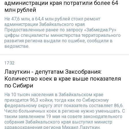
администрации края потратили более 64
млн рублей
Не 47,6 млн, а 64,4 млн рублей стоил ремонт
администрации Забайкальского края.
Предоставленные ранее по запросу «Забмедиа.Ру»
цифры специалисты министерства территориального
развития региона выдали по ошибке, сообщили в
ведомстве.
17:32
Лазуткин - депутатам Заксобрания:
Количество коек в крае выше показателя
по Сибири
На 10 тысяч населения в Забайкальском крае
приходится 96,3 койки, тогда как по Сибирскому
федеральному округу этот показатель составляет 86,6.
Число больничных коек в регионе нужно уменьшать. С
таким заявлением 19 мая на совете законодательного
собрания Забайкальского края выступил министр
здравоохранения региона Михаил Лазуткин.