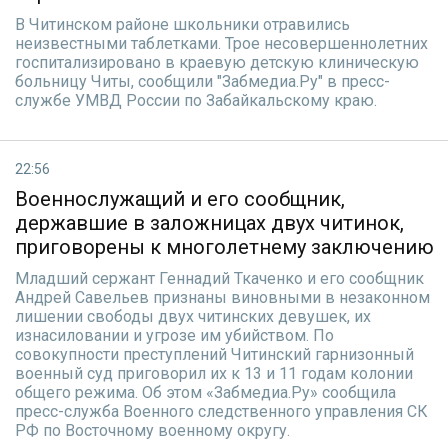
В Читинском районе школьники отравились
неизвестными таблетками. Трое несовершеннолетних
госпитализировано в краевую детскую клиническую
больницу Читы, сообщили "Забмедиа.Ру" в пресс-
службе УМВД России по Забайкальскому краю.
22:56
Военнослужащий и его сообщник,
державшие в заложницах двух читинок,
приговорены к многолетнему заключению
Младший сержант Геннадий Ткаченко и его сообщник
Андрей Савельев признаны виновными в незаконном
лишении свободы двух читинских девушек, их
изнасиловании и угрозе им убийством. По
совокупности преступлений Читинский гарнизонный
военный суд приговорил их к 13 и 11 годам колонии
общего режима. Об этом «Забмедиа.Ру» сообщила
пресс-служба Военного следственного управления СК
РФ по Восточному военному округу.