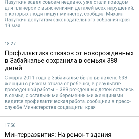
Лазуткин завел совсем недавно, уже стали поводом
для планерок с выяснениями деталей всех нарушений,
о которых люди пишут министру, сообщил Михаил
Лазуткин депутатам законодательного собрания края
19 мая.
18:27
Профилактика отказов от новорожденных
в Забайкалье сохранила в семьях 388
детей
С марта 2011 года в Забайкалье было выявлено 538
женщин с риском отказа от ребенка, в результате
проведенной работы – 388 рожденных детей остались
в семье, с остальными беременными женщинами
ведется профилактическая работа, сообщили в пресс-
службе Министерства соцзащиты края.
17:56
Минтерразвития: На ремонт здания