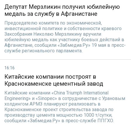
Депутат Мерзликин получил юбилейную
медаль за службу в Афганистане
Председателю комитета по экономической,
инвестиционной политике и собственности краевого
Заксобрания Николаю Мерзликину вручили
юбилейную медаль как участнику боевых действий в
Афганистане, сообщили «Забмедиа.Ру» 19 мая в пресс-
службе регионального парламента.
16:16
Китайские компании построят в
Краснокаменске цементный завод
Китайские компании «China Triumph International
Engineering» и «Sinopec» в сотрудничестве с Урановым
холдингом АРМЗ планируют реализовать в
Краснокаменске проект строительства завода по
производству цемента мощностью 1000 т/сутки,
сообщили «Забмедиа.Ру» в пресс-службе ППГХО.