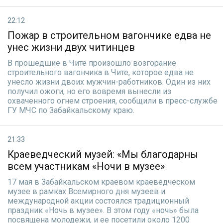
22:12
Пожар в строительном вагончике едва не
унес жизни двух читинцев
В прошедшие в Чите произошло возгорание
строительного вагончика в Чите, которое едва не
унесло жизни двоих мужчин-работников. Один из них
получил ожоги, но его вовремя вынесли из
охваченного огнем строения, сообщили в пресс-службе
ГУ МЧС по Забайкальскому краю.
21:33
Краеведческий музей: «Мы благодарны
всем участникам «Ночи в музее»
17 мая в Забайкальском краевом краеведческом
музее в рамках Всемирного дня музеев и
международной акции состоялся традиционный
праздник «Ночь в музее». В этом году «ночь» была
посвящена молодежи, и ее посетили около 1200