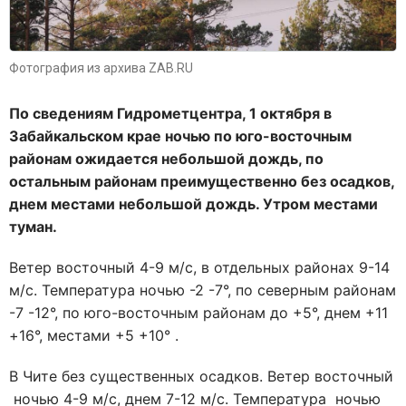
Фотография из архива ZAB.RU
По сведениям Гидрометцентра, 1 октября в
Забайкальском крае ночью по юго-восточным
районам ожидается небольшой дождь, по
остальным районам преимущественно без осадков,
днем местами небольшой дождь. Утром местами
туман.
Ветер восточный 4-9 м/с, в отдельных районах 9-14
м/с. Температура ночью -2 -7°, по северным районам
-7 -12°, по юго-восточным районам до +5°, днем +11
+16°, местами +5 +10° .
В Чите без существенных осадков. Ветер восточный
ночью 4-9 м/с, днем 7-12 м/с. Температура ночью