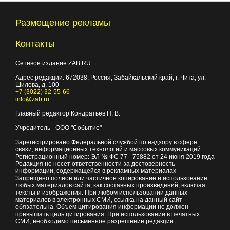
Размещение рекламы
Контакты
Сетевое издание ZAB.RU
Адрес редакции:
672038
, Россия, Забайкальский край, г.
Чита
,
ул.
Шилова, д. 100
+7 (3022) 32-55-66
info@zab.ru
Главный редактор Кондратьев Н. В.
Учредитель - ООО "Событие"
Зарегистрировано Федеральной службой по надзору в сфере
связи, информационных технологий и массовых коммуникаций.
Регистрационный номер: ЭЛ № ФС 77 - 75882 от 24 июня 2019 года
Редакция не несет ответственности за достоверность
информации, содержащейся в рекламных материалах
Запрещено полное или частичное копирование и использование
любых материалов сайта, как составных произведений, включая
тексты и изображения. При любом использовании данных
материалов в электронных СМИ, ссылка на данный сайт
обязательна. Объем цитирования информации не должен
превышать цель цитирования. При использовании в печатных
СМИ, необходимо письменное разрешение редакции.