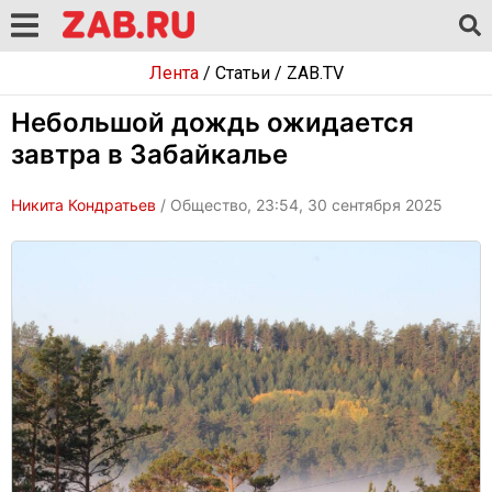
Лента
/
Статьи
/
ZAB.TV
Небольшой дождь ожидается
завтра в Забайкалье
Никита Кондратьев
/ Общество, 23:54, 30 сентября 2025