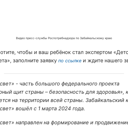
Видео пресс-службы Роспотребнадзора по Забайкальскому краю
хотите, чтобы и ваш ребёнок стал экспертом «Дет
ета», заполните заявку
и ждите нашего з
по ссылке
свет» - часть большого федерального проекта
рный щит страны – безопасность для здоровья», 
ется на территории всей страны. Забайкальский 
свет» вошёл с 1 марта 2024 года.
свет» направлен на формирование и продвижени