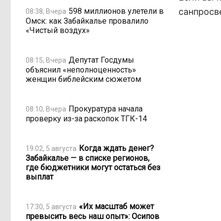
598 миллионов улетели в
санпросв
08:38, Вчера
Омск: как Забайкалье провалило
«Чистый воздух»
Депутат Госдумы
08:15, Вчера
объяснил «неполноценность»
женщин библейским сюжетом
Прокуратура начала
08:10, Вчера
проверку из-за раскопок ТГК-14
Когда ждать денег?
19:02, 5 августа
Забайкалье — в списке регионов,
где бюджетники могут остаться без
выплат
«Их масштаб может
17:30, 5 августа
превысить весь наш опыт»: Осипов