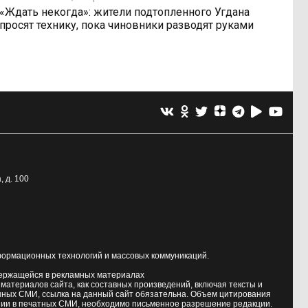
«Ждать некогда»: жители подтопленного Угдана
просят технику, пока чиновники разводят руками
, д. 100
формационных технологий и массовых коммуникаций.
держащейся в рекламных материалах
атериалов сайта, как составных произведений, включая тексты и
нных СМИ, ссылка на данный сайт обязательна. Объем цитирования
ии в печатных СМИ, необходимо письменное разрешение редакции.