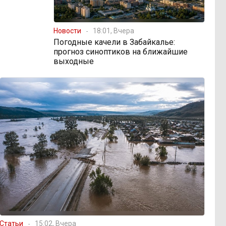
Новости
18:01, Вчера
Погодные качели в Забайкалье:
прогноз синоптиков на ближайшие
выходные
Статьи
15:02, Вчера