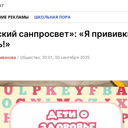
97
НИЕ РЕКЛАМЫ
ШКОЛЬНАЯ ПОРА
кий санпросвет»: «Я прививк
ь!»
ливанова
/ Общество, 20:01, 30 сентября 2025