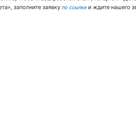
ета», заполните заявку
и ждите нашего з
по ссылке