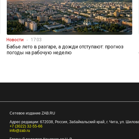
Новости
17:03
Бабье лето в разгаре, а дожди отступают: прогноз
погоды на рабочую неделю
Сетевое издание ZAB.RU
Адрес редакции:
672038
, Россия, Забайкальский край, г.
Чита
,
ул. Шилова
+7 (3022) 32-55-66
info@zab.ru