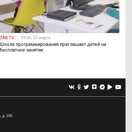
ZAB.TV
09:00, 25 марта
Школа программирования приглашает детей на
бесплатное занятие
, д. 100