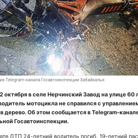
из Telegram-канала Госавтоинспекции Забайкалья
2 октября в селе Нерчинский Завод на улице 60 
водитель мотоцикла не справился с управление
 в дерево. Об этом сообщается в Telegram-канал
ьной Госавтоинспекции.
тате ДТП 24-летний водитель погиб, 19-летний па