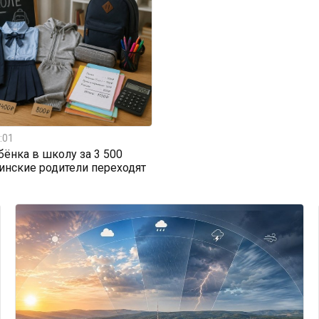
:01
бёнка в школу за 3 500
тинские родители переходят