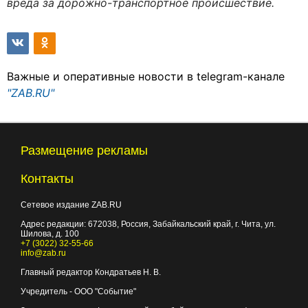
вреда за дорожно-транспортное происшествие.
Важные и оперативные новости в telegram-канале
"ZAB.RU"
Размещение рекламы
Контакты
Сетевое издание ZAB.RU
Адрес редакции:
672038
, Россия, Забайкальский край, г.
Чита
,
ул.
Шилова, д. 100
+7 (3022) 32-55-66
info@zab.ru
Главный редактор Кондратьев Н. В.
Учредитель - ООО "Событие"