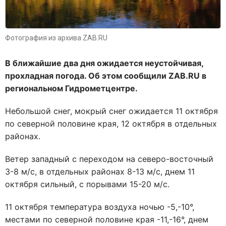
Фотография из архива ZAB.RU
В ближайшие два дня ожидается неустойчивая,
прохладная погода. Об этом сообщили ZAB.RU в
региональном Гидрометцентре.
Небольшой снег, мокрый снег ожидается 11 октября
по северной половине края, 12 октября в отдельных
районах.
Ветер западный с переходом на северо-восточный
3-8 м/с, в отдельных районах 8-13 м/с, днем 11
октября сильный, с порывами 15-20 м/с.
11 октября температура воздуха ночью -5,-10°,
местами по северной половине края -11,-16°, днем