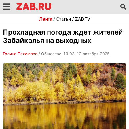
Лента
/
Статьи
/
ZAB.TV
Прохладная погода ждет жителей
Забайкалья на выходных
Галина Пахомова
/ Общество, 19:03, 10 октября 2025