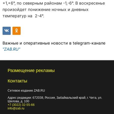
+1,+6°, по северным районам -1,-6°. В воскресенье
произойдет понижение ночных и дневных
температур на 2-4°.
Важные и оперативные новости в telegram-канале
"ZAB.RU"
Размещение рекламы
Контакты
Сетевое издание ZAB.RU
Адрес редакции:
672038
, Россия, Забайкальский край, г.
Чита
,
ул.
Шилова, д. 100
+7 (3022) 32-55-66
info@zab.ru