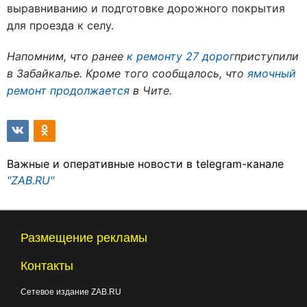
выравниванию и подготовке дорожного покрытия
для проезда к селу.
Напомним, что ранее
к ремонту 27 дорог
приступили
в Забайкалье. Кроме того сообщалось, что
ямочный
ремонт продолжается
в Чите.
Важные и оперативные новости в telegram-канале
"ZAB.RU"
Размещение рекламы
Контакты
Сетевое издание ZAB.RU