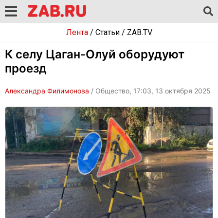
Лента
/
Статьи
/
ZAB.TV
К селу Цаган-Олуй оборудуют
проезд
Александра Филимонова
/ Общество, 17:03, 13 октября 2025