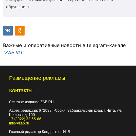
обрушение»
Важные и оперативные новости в telegram-канале
"ZAB.RU"
Размещение рекламы
Контакты
Сетевое издание ZAB.RU
Адрес редакции:
672038
, Россия, Забайкальский край, г.
Чита
,
ул.
Шилова, д. 100
+7 (3022) 32-55-66
info@zab.ru
Главный редактор Кондратьев Н. В.