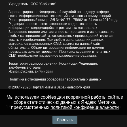
Учредитель - ООО "Событие"
Зарегистрировано Федеральной службой по надзору в сфере
связи, информационных технологий и массовых коммуникаций.
Регистрационный номер: ЭЛ № ФС 77 - 75882 от 24 июня 2019 года
Редакция не несет ответственности за достоверность
информации, содержащейся в рекламных материалах
Запрещено полное или частичное копирование и использование
любых материалов сайта, как составных произведений, включая
тексты и изображения. При любом использовании данных
материалов в электронных СМИ, ссылка на данный сайт
обязательна. Объем цитирования информации не должен
превышать цель цитирования. При использовании в печатных
СМИ, необходимо письменное разрешение редакции.
Территория распространения: Российская Федерация,
зарубежные страны
Языки: русский, английский
Политика в отношении обработки персональных данных
© 2007 - 2026
Портал Читы и Забайкальского края
Мы используем cookies для корректной работы сайта и
сбора статистических данных в Яндекс.Метрика,
18+
предусмотренных
политикой конфиденциальности
Принять