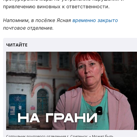
привлечению виновных к ответственности.
Напомним, в посёлке Ясная
временно закрыто
почтовое отделение.
Сотрудник почтового отделения г. Сретенск: « Может быть