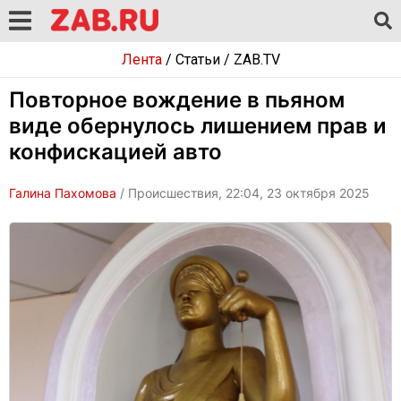
Лента
/
Статьи
/
ZAB.TV
Повторное вождение в пьяном
виде обернулось лишением прав и
конфискацией авто
Галина Пахомова
/ Происшествия, 22:04, 23 октября 2025