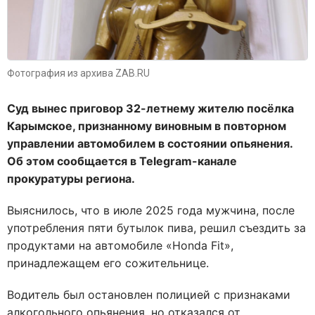
Фотография из архива ZAB.RU
Суд вынес приговор 32-летнему жителю посёлка
Карымское, признанному виновным в повторном
управлении автомобилем в состоянии опьянения.
Об этом сообщается в Telegram-канале
прокуратуры региона.
Выяснилось, что в июле 2025 года мужчина, после
употребления пяти бутылок пива, решил съездить за
продуктами на автомобиле «Honda Fit»,
принадлежащем его сожительнице.
Водитель был остановлен полицией с признаками
алкогольного опьянения, но отказался от