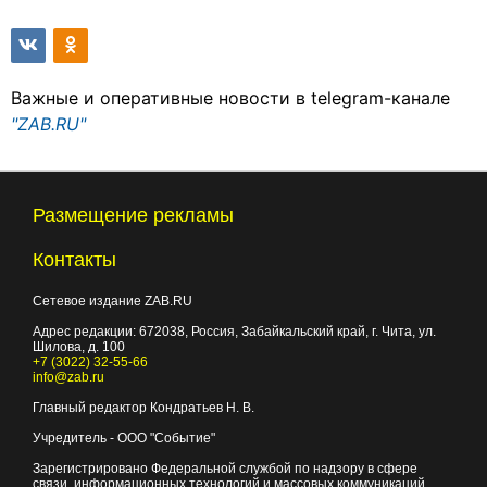
Важные и оперативные новости в telegram-канале
"ZAB.RU"
Размещение рекламы
Контакты
Сетевое издание ZAB.RU
Адрес редакции:
672038
, Россия, Забайкальский край, г.
Чита
,
ул.
Шилова, д. 100
+7 (3022) 32-55-66
info@zab.ru
Главный редактор Кондратьев Н. В.
Учредитель - ООО "Событие"
Зарегистрировано Федеральной службой по надзору в сфере
связи, информационных технологий и массовых коммуникаций.