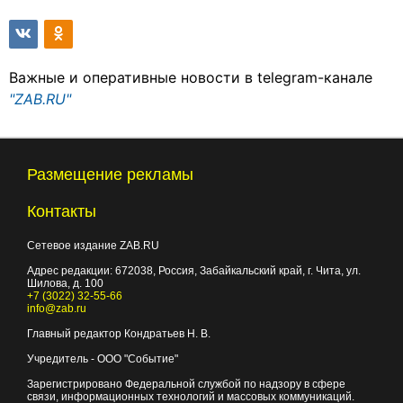
Важные и оперативные новости в telegram-канале
"ZAB.RU"
Размещение рекламы
Контакты
Сетевое издание ZAB.RU
Адрес редакции:
672038
, Россия, Забайкальский край, г.
Чита
,
ул.
Шилова, д. 100
+7 (3022) 32-55-66
info@zab.ru
Главный редактор Кондратьев Н. В.
Учредитель - ООО "Событие"
Зарегистрировано Федеральной службой по надзору в сфере
связи, информационных технологий и массовых коммуникаций.