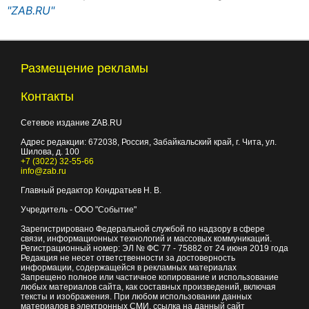
"ZAB.RU"
Размещение рекламы
Контакты
Сетевое издание ZAB.RU
Адрес редакции:
672038
, Россия, Забайкальский край, г.
Чита
,
ул.
Шилова, д. 100
+7 (3022) 32-55-66
info@zab.ru
Главный редактор Кондратьев Н. В.
Учредитель - ООО "Событие"
Зарегистрировано Федеральной службой по надзору в сфере
связи, информационных технологий и массовых коммуникаций.
Регистрационный номер: ЭЛ № ФС 77 - 75882 от 24 июня 2019 года
Редакция не несет ответственности за достоверность
информации, содержащейся в рекламных материалах
Запрещено полное или частичное копирование и использование
любых материалов сайта, как составных произведений, включая
тексты и изображения. При любом использовании данных
материалов в электронных СМИ, ссылка на данный сайт