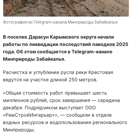
Фотография из Telegram-канала Минприроды Забайкалья
В поселке Дарасун Карымского округа начали
работы по ликвидации последствий паводков 2025
года. Об этом сообщается в Telegram-канале
Минприроды Забайкалья.
Расчистка и углубление русла реки Крестовая
ведутся на участке длиной 250 метров.
«Общая стоимость работ превышает шесть
миллионов рублей, срок завершения — середина
декабря. Подрядчиком выступает ООО
«РемСтройИнтерьер»
», — сообщили в отделе
водных ресурсов и водопользования регионального
Минприроды.