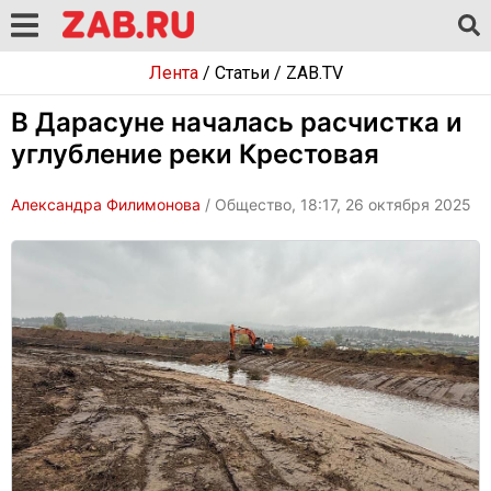
Лента
/
Статьи
/
ZAB.TV
В Дарасуне началась расчистка и
углубление реки Крестовая
Александра Филимонова
/ Общество, 18:17, 26 октября 2025