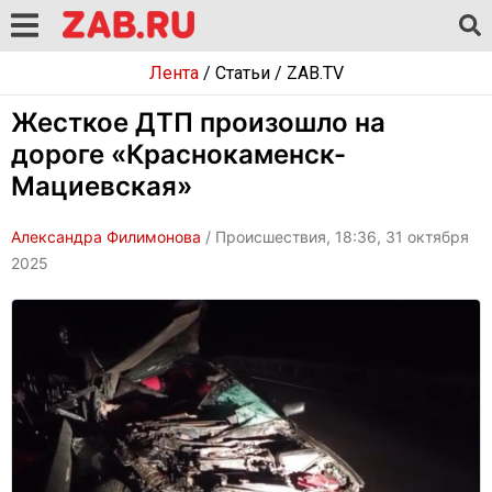
Лента
/
Статьи
/
ZAB.TV
Жесткое ДТП произошло на
дороге «Краснокаменск-
Мациевская»
Александра Филимонова
/ Происшествия, 18:36, 31 октября
2025