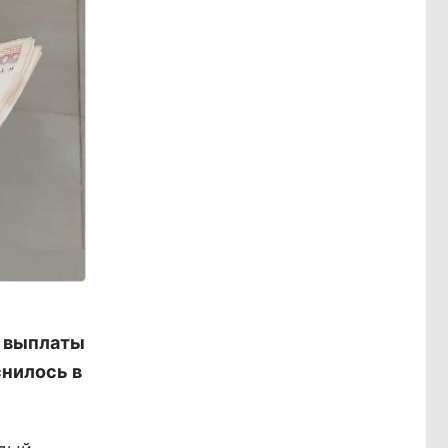
 выплаты
нилось в