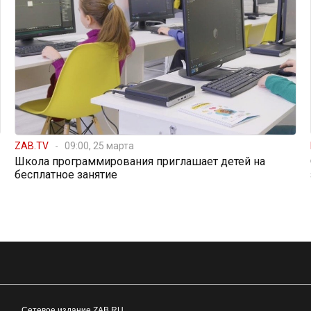
ZAB.TV
09:00, 25 марта
Школа программирования приглашает детей на
бесплатное занятие
Сетевое издание ZAB.RU