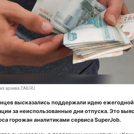
из архива ZAB.RU
нцев высказались поддержали идею ежегодной
ции за неиспользованные дни отпуска.
Это выяс
оса горожан аналитиками сервиса SuperJob.