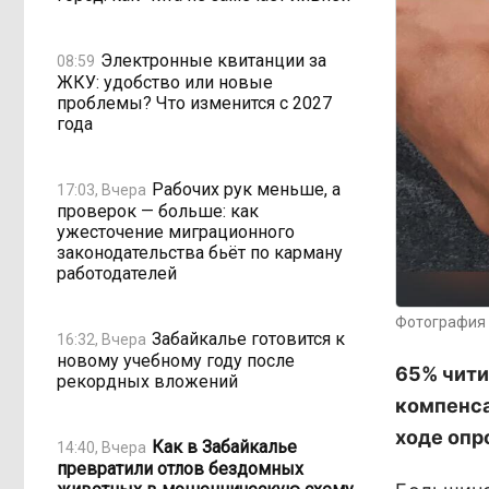
Электронные квитанции за
08:59
ЖКУ: удобство или новые
проблемы? Что изменится с 2027
года
Рабочих рук меньше, а
17:03, Вчера
проверок — больше: как
ужесточение миграционного
законодательства бьёт по карману
работодателей
Фотография 
Забайкалье готовится к
16:32, Вчера
новому учебному году после
65% чити
рекордных вложений
компенса
ходе опр
Как в Забайкалье
14:40, Вчера
превратили отлов бездомных