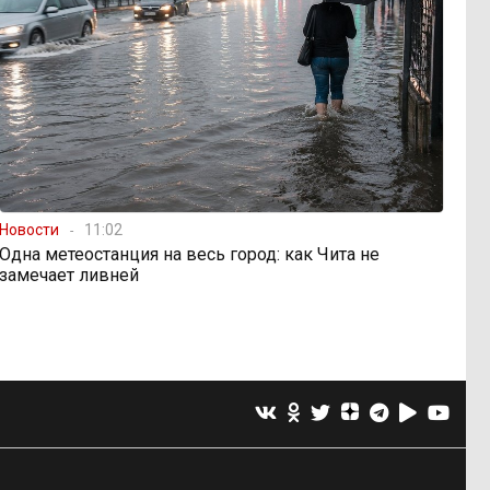
Новости
11:02
Одна метеостанция на весь город: как Чита не
замечает ливней