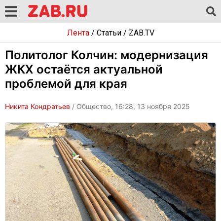
Лента
/
Статьи
/
ZAB.TV
Политолог Колчин: модернизация
ЖКХ остаётся актуальной
проблемой для края
Никита Кондратьев
/ Общество, 16:28, 13 ноября 2025