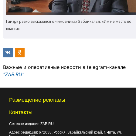
Гайдук резко высказался о чиновниках Забайкалья: «Им не место во
власти»
Важные и оперативные новости в telegram-канале
"ZAB.RU"
Размещение рекламы
Контакты
Сетевое издание ZAB.RU
Адрес редакции:
672038
, Россия, Забайкальский край, г.
Чита
,
ул.