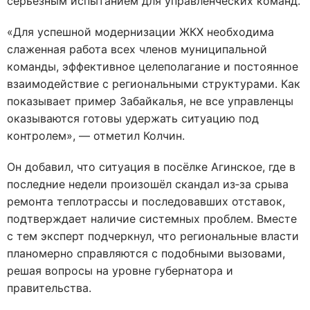
серьёзным испытанием для управленческих команд.
«Для успешной модернизации ЖКХ необходима
слаженная работа всех членов муниципальной
команды, эффективное целеполагание и постоянное
взаимодействие с региональными структурами. Как
показывает пример Забайкалья, не все управленцы
оказываются готовы удержать ситуацию под
контролем», — отметил Колчин.
Он добавил, что ситуация в посёлке Агинское, где в
последние недели произошёл скандал из‑за срыва
ремонта теплотрассы и последовавших отставок,
подтверждает наличие системных проблем. Вместе
с тем эксперт подчеркнул, что региональные власти
планомерно справляются с подобными вызовами,
решая вопросы на уровне губернатора и
правительства.