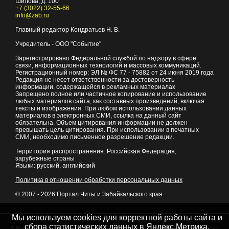
Шилова, д. 100
+7 (3022) 32-55-66
info@zab.ru
Главный редактор Кондратьев Н. В.
Учредитель - ООО "Событие"
Зарегистрировано Федеральной службой по надзору в сфере
связи, информационных технологий и массовых коммуникаций.
Регистрационный номер: ЭЛ № ФС 77 - 75882 от 24 июня 2019 года
Редакция не несет ответственности за достоверность
информации, содержащейся в рекламных материалах
Запрещено полное или частичное копирование и использование
любых материалов сайта, как составных произведений, включая
тексты и изображения. При любом использовании данных
материалов в электронных СМИ, ссылка на данный сайт
обязательна. Объем цитирования информации не должен
превышать цель цитирования. При использовании в печатных
СМИ, необходимо письменное разрешение редакции.
Территория распространения: Российская Федерация,
зарубежные страны
Языки: русский, английский
Политика в отношении обработки персональных данных
© 2007 - 2026
Портал Читы и Забайкальского края
Мы используем cookies для корректной работы сайта и
сбора статистических данных в Яндекс.Метрика,