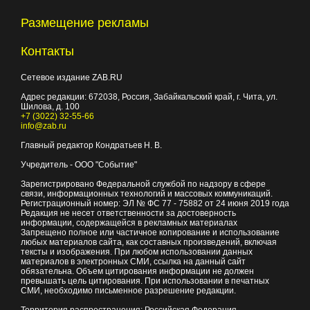
Размещение рекламы
Контакты
Сетевое издание ZAB.RU
Адрес редакции:
672038
, Россия, Забайкальский край, г.
Чита
,
ул.
Шилова, д. 100
+7 (3022) 32-55-66
info@zab.ru
Главный редактор Кондратьев Н. В.
Учредитель - ООО "Событие"
Зарегистрировано Федеральной службой по надзору в сфере
связи, информационных технологий и массовых коммуникаций.
Регистрационный номер: ЭЛ № ФС 77 - 75882 от 24 июня 2019 года
Редакция не несет ответственности за достоверность
информации, содержащейся в рекламных материалах
Запрещено полное или частичное копирование и использование
любых материалов сайта, как составных произведений, включая
тексты и изображения. При любом использовании данных
материалов в электронных СМИ, ссылка на данный сайт
обязательна. Объем цитирования информации не должен
превышать цель цитирования. При использовании в печатных
СМИ, необходимо письменное разрешение редакции.
Территория распространения: Российская Федерация,