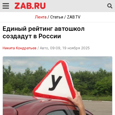
Лента
/
Статьи
/
ZAB.TV
Единый рейтинг автошкол
создадут в России
Никита Кондратьев
/ Авто, 09:09, 19 ноября 2025