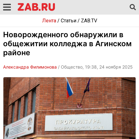
Лента
/
Статьи
/
ZAB.TV
Новорожденного обнаружили в
общежитии колледжа в Агинском
районе
Александра Филимонова
/ Общество, 19:38, 24 ноября 2025