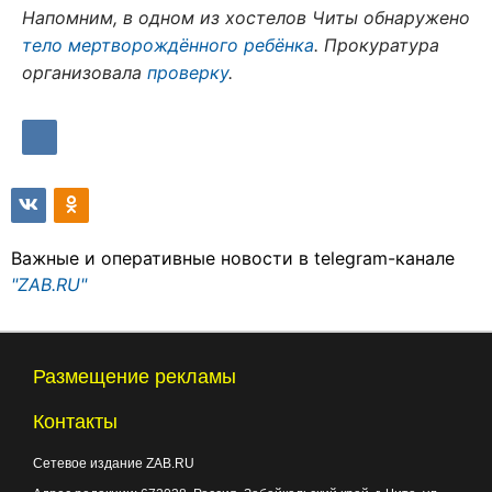
Напомним, в одном из хостелов Читы обнаружено
тело мертворождённого ребёнка
. Прокуратура
организовала
проверку
.
Важные и оперативные новости в telegram-канале
"ZAB.RU"
Размещение рекламы
Контакты
Сетевое издание ZAB.RU