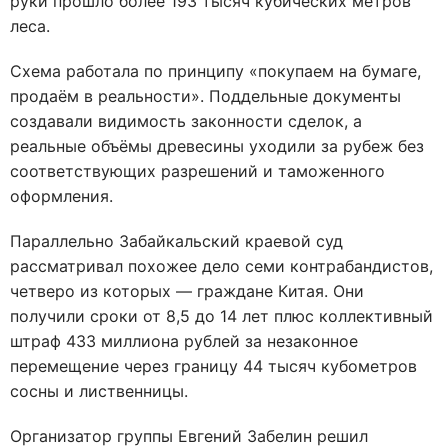
руки прошло более 193 тысяч кубических метров
леса.
Схема работала по принципу «покупаем на бумаге,
продаём в реальности». Поддельные документы
создавали видимость законности сделок, а
реальные объёмы древесины уходили за рубеж без
соответствующих разрешений и таможенного
оформления.
Параллельно Забайкальский краевой суд
рассматривал похожее дело семи контрабандистов,
четверо из которых — граждане Китая. Они
получили сроки от 8,5 до 14 лет плюс коллективный
штраф 433 миллиона рублей за незаконное
перемещение через границу 44 тысяч кубометров
сосны и лиственницы.
Организатор группы Евгений Забелин решил