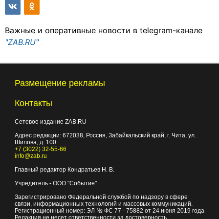
Важные и оперативные новости в telegram-канале
"ZAB.RU"
Размещение рекламы
Контакты
Сетевое издание ZAB.RU
Адрес редакции:
672038
, Россия, Забайкальский край, г.
Чита
,
ул.
Шилова, д. 100
+7 (3022) 32-55-66
info@zab.ru
Главный редактор Кондратьев Н. В.
Учредитель - ООО "Событие"
Зарегистрировано Федеральной службой по надзору в сфере
связи, информационных технологий и массовых коммуникаций.
Регистрационный номер: ЭЛ № ФС 77 - 75882 от 24 июня 2019 года
Редакция не несет ответственности за достоверность