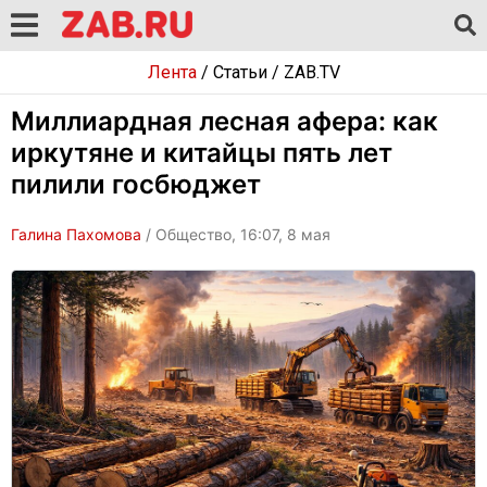
Лента
/
Статьи
/
ZAB.TV
Миллиардная лесная афера: как
иркутяне и китайцы пять лет
пилили госбюджет
Галина Пахомова
/ Общество, 16:07, 8 мая