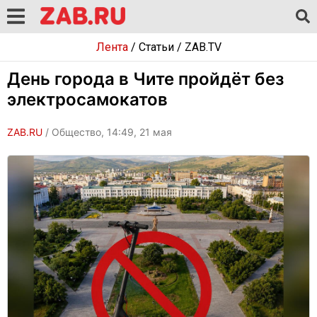
Лента
/
Статьи
/
ZAB.TV
День города в Чите пройдёт без
электросамокатов
ZAB.RU
/ Общество, 14:49, 21 мая