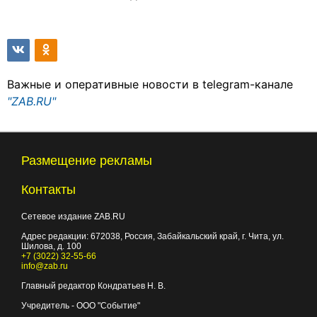
Важные и оперативные новости в telegram-канале
"ZAB.RU"
Размещение рекламы
Контакты
Сетевое издание ZAB.RU
Адрес редакции:
672038
, Россия, Забайкальский край, г.
Чита
,
ул.
Шилова, д. 100
+7 (3022) 32-55-66
info@zab.ru
Главный редактор Кондратьев Н. В.
Учредитель - ООО "Событие"